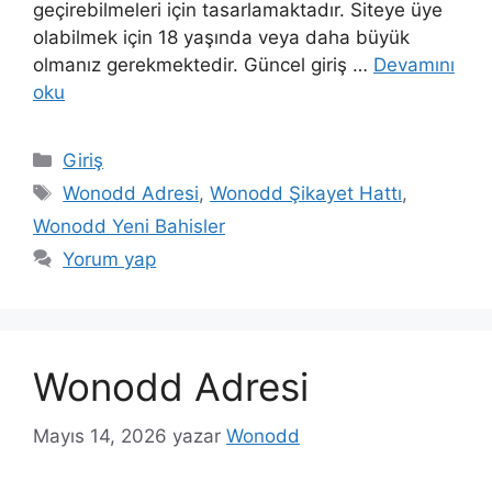
geçirebilmeleri için tasarlamaktadır. Siteye üye
olabilmek için 18 yaşında veya daha büyük
olmanız gerekmektedir. Güncel giriş …
Devamını
oku
Kategoriler
Giriş
Etiketler
Wonodd Adresi
,
Wonodd Şikayet Hattı
,
Wonodd Yeni Bahisler
Yorum yap
Wonodd Adresi
Mayıs 14, 2026
yazar
Wonodd