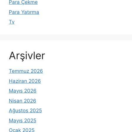
Para Çekme
Para Yatırma
Tv
Arşivler
Temmuz 2026
Haziran 2026
Mayıs 2026
Nisan 2026
Ağustos 2025
Mayıs 2025
Ocak 2025