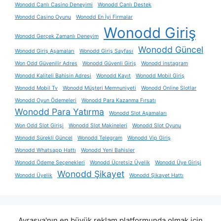
Wonodd Canlı Casino Deneyimi
Wonodd Canlı Destek
Wonodd Casino Oyunu
Wonodd En İyi Firmalar
Wonodd Giriş
Wonodd Gerçek Zamanlı Deneyim
Wonodd Güncel
Wonodd Giriş Aşamaları
Wonodd Giriş Sayfası
Won Odd Güvenilir Adres
Wonodd Güvenli Giriş
Wonodd instagram
Wonodd Kaliteli Bahisin Adresi
Wonodd Kayıt
Wonodd Mobil Giriş
Wonodd Mobil Tv
Wonodd Müşteri Memnuniyeti
Wonodd Online Slotlar
Wonodd Oyun Ödemeleri
Wonodd Para Kazanma Fırsatı
Wonodd Para Yatırma
Wonodd Slot Aşamaları
Won Odd Slot Girişi
Wonodd Slot Makineleri
Wonodd Slot Oyunu
Wonodd Sürekli Güncel
Wonodd Telegram
Wonodd Vip Giriş
Wonodd Whatsapp Hattı
Wonodd Yeni Bahisler
Wonodd Ödeme Seçenekleri
Wonodd Ücretsiz Üyelik
Wonodd Üye Girişi
Wonodd Şikayet
Wonodd Üyelik
Wonodd Şikayet Hattı
Avrasya'nın en büyük reklam platformunda olmak için