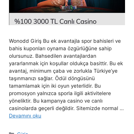
Wonodd Giriş Bu ek avantajla spor bahisleri ve
bahis kuponları oynama özgürlüğüne sahip
olursunuz. Bahsedilen avantajlardan
yararlanmak için koşullar oldukça basittir. Bu ek
avantaj, minimum çaba ve zorlukla Türkiye’ye
taşınmanızı sağlar. Ödül döngüsünü
tamamlamak için iki oyun yeterlidir. Bu
promosyon yalnızca sporla ilgili aktivitelere
yöneliktir. Bu kampanya casino ve canlı
casinolarda geçerli değildir. Sitemizde normal …
Devamını oku
Kategoriler