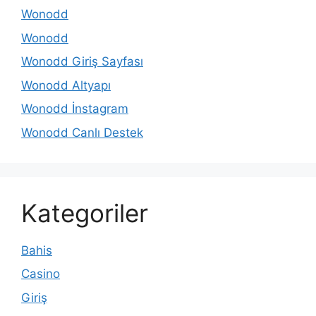
Wonodd
Wonodd
Wonodd Giriş Sayfası
Wonodd Altyapı
Wonodd İnstagram
Wonodd Canlı Destek
Kategoriler
Bahis
Casino
Giriş