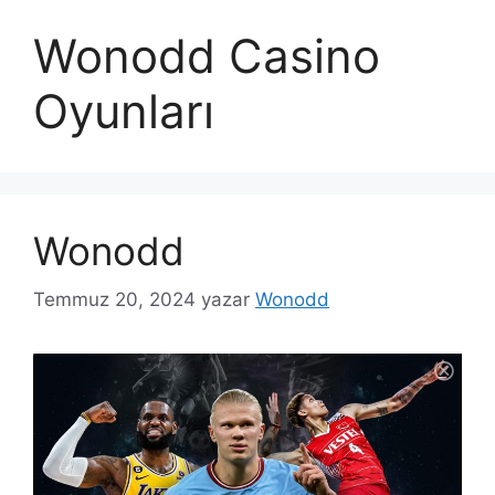
Wonodd Casino
Oyunları
Wonodd
Temmuz 20, 2024
yazar
Wonodd