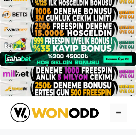
İçeriğe
atla
Menü