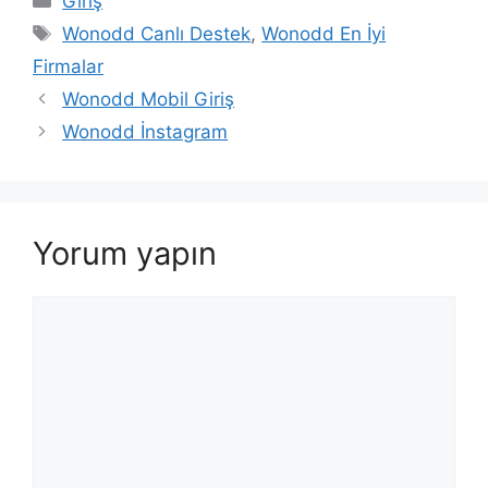
Giriş
Etiketler
Wonodd Canlı Destek
,
Wonodd En İyi
Firmalar
Wonodd Mobil Giriş
Wonodd İnstagram
Yorum yapın
Yorum