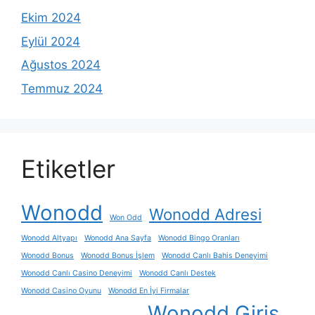
Ekim 2024
Eylül 2024
Ağustos 2024
Temmuz 2024
Etiketler
Wonodd
Wonodd Adresi
Won Odd
Wonodd Altyapı
Wonodd Ana Sayfa
Wonodd Bingo Oranları
Wonodd Bonus
Wonodd Bonus İşlem
Wonodd Canlı Bahis Deneyimi
Wonodd Canlı Casino Deneyimi
Wonodd Canlı Destek
Wonodd Casino Oyunu
Wonodd En İyi Firmalar
Wonodd Giriş