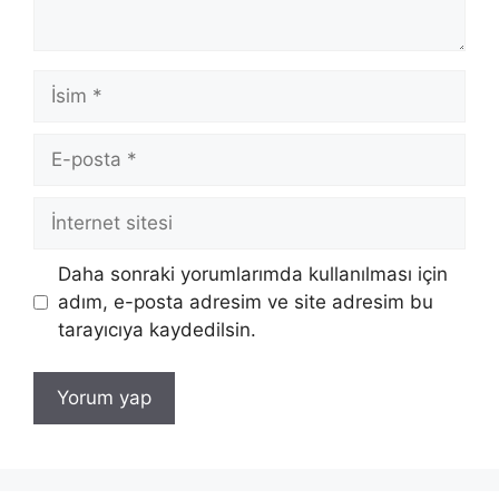
İsim
E-
posta
İnternet
sitesi
Daha sonraki yorumlarımda kullanılması için
adım, e-posta adresim ve site adresim bu
tarayıcıya kaydedilsin.