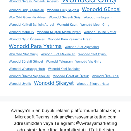
Wonodd Gerçek Zamanlı Deneyim
Wonodd Güncel
Wonodd Giriş Aşamaları
Wonodd Giriş Sayfası
Won Odd Güvenilir Adres
Wonodd Güvenli Giriş
Wonodd instagram
Wonodd Kaliteli Bahisin Adresi
Wonodd Kayıt
Wonodd Mobil Giriş
Wonodd Mobil Tv
Wonodd Müşteri Memnuniyeti
Wonodd Online Slotlar
Wonodd Oyun Ödemeleri
Wonodd Para Kazanma Fırsatı
Wonodd Para Yatırma
Wonodd Slot Aşamaları
Won Odd Slot Girişi
Wonodd Slot Makineleri
Wonodd Slot Oyunu
Wonodd Sürekli Güncel
Wonodd Telegram
Wonodd Vip Giriş
Wonodd Whatsapp Hattı
Wonodd Yeni Bahisler
Wonodd Ödeme Seçenekleri
Wonodd Ücretsiz Üyelik
Wonodd Üye Girişi
Wonodd Şikayet
Wonodd Üyelik
Wonodd Şikayet Hattı
Avrasya'nın en büyük reklam platformunda olmak için
Microsoft Teams:
reklam@avrasyamarketing.com
adresimizden veya Telegram: @Avrasyamarketing
adresimizden irtibat kurabilirsiniz. (Tek iletişim