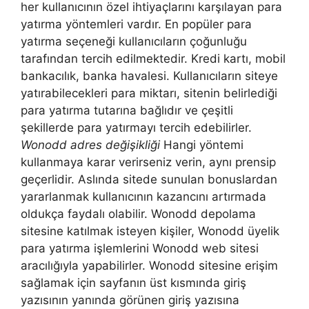
her kullanıcının özel ihtiyaçlarını karşılayan para
yatırma yöntemleri vardır. En popüler para
yatırma seçeneği kullanıcıların çoğunluğu
tarafından tercih edilmektedir. Kredi kartı, mobil
bankacılık, banka havalesi. Kullanıcıların siteye
yatırabilecekleri para miktarı, sitenin belirlediği
para yatırma tutarına bağlıdır ve çeşitli
şekillerde para yatırmayı tercih edebilirler.
Wonodd adres değişikliği
Hangi yöntemi
kullanmaya karar verirseniz verin, aynı prensip
geçerlidir. Aslında sitede sunulan bonuslardan
yararlanmak kullanıcının kazancını artırmada
oldukça faydalı olabilir. Wonodd depolama
sitesine katılmak isteyen kişiler, Wonodd üyelik
para yatırma işlemlerini Wonodd web sitesi
aracılığıyla yapabilirler. Wonodd sitesine erişim
sağlamak için sayfanın üst kısmında giriş
yazısının yanında görünen giriş yazısına