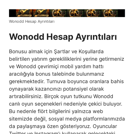
Wonodd Hesap Ayrıntıları
Wonodd Hesap Ayrıntıları
Bonusu almak için Şartlar ve Koşullarda
belirtilen yatırım gerekliliklerini yerine getirmeniz
ve Wonodd çevrimiçi mobil yardım hattı
aracılığıyla bonus talebinde bulunmanız
gerekmektedir. Turnuva boyunca oranlara bahis
oynayarak kazancınızı potansiyel olarak
artırabilirsiniz. Birçok oyun tutkunu Wonodd
canlı oyun seçenekleri nedeniyle çekici buluyor.
Bu nedenle flört bilgilerini yalnızca web
sitemizde değil, sosyal medya platformlarımızda
da paylaşmaya özen gösteriyoruz. Oyuncular
Twitter ve Instagram’ı kullanarak gelecekteki