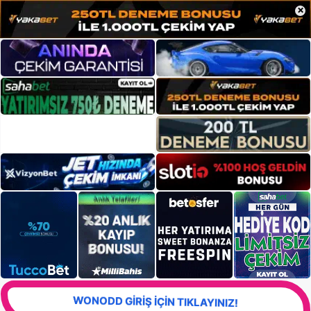
×
WONODD GİRİŞ İÇİN TIKLAYINIZ!