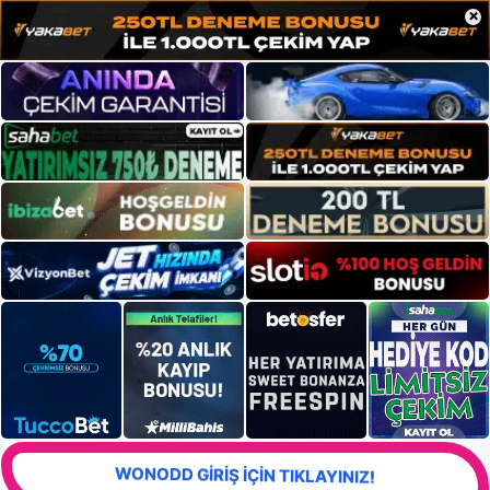
×
WONODD GİRİŞ İÇİN TIKLAYINIZ!