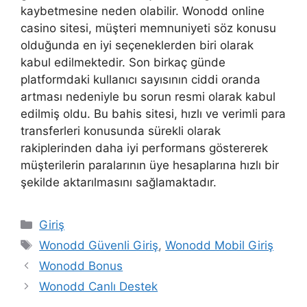
kaybetmesine neden olabilir. Wonodd online
casino sitesi, müşteri memnuniyeti söz konusu
olduğunda en iyi seçeneklerden biri olarak
kabul edilmektedir. Son birkaç günde
platformdaki kullanıcı sayısının ciddi oranda
artması nedeniyle bu sorun resmi olarak kabul
edilmiş oldu. Bu bahis sitesi, hızlı ve verimli para
transferleri konusunda sürekli olarak
rakiplerinden daha iyi performans göstererek
müşterilerin paralarının üye hesaplarına hızlı bir
şekilde aktarılmasını sağlamaktadır.
Kategoriler
Giriş
Etiketler
Wonodd Güvenli Giriş
,
Wonodd Mobil Giriş
Wonodd Bonus
Wonodd Canlı Destek