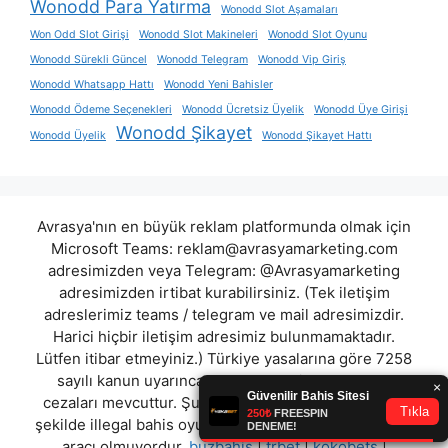
Wonodd Para Yatırma
Wonodd Slot Aşamaları
Won Odd Slot Girişi
Wonodd Slot Makineleri
Wonodd Slot Oyunu
Wonodd Sürekli Güncel
Wonodd Telegram
Wonodd Vip Giriş
Wonodd Whatsapp Hattı
Wonodd Yeni Bahisler
Wonodd Ödeme Seçenekleri
Wonodd Ücretsiz Üyelik
Wonodd Üye Girişi
Wonodd Şikayet
Wonodd Üyelik
Wonodd Şikayet Hattı
Avrasya'nın en büyük reklam platformunda olmak için
Microsoft Teams:
reklam@avrasyamarketing.com
adresimizden veya Telegram: @Avrasyamarketing
adresimizden irtibat kurabilirsiniz. (Tek iletişim
adreslerimiz teams / telegram ve mail adresimizdir.
Harici hiçbir iletişim adresimiz bulunmamaktadır.
Lütfen itibar etmeyiniz.) Türkiye yasalarına göre 7258
sayılı kanun uyarınca yasa dışı bahis oynamanın
cezaları mevcuttur. Şu an bulunduğunuz site hiç bir
şekilde illegal bahis oyunları oynatmıyor ve oynamaya
aracı olmuyordur.
buzbahis
|
trbet
|
kokobets
|