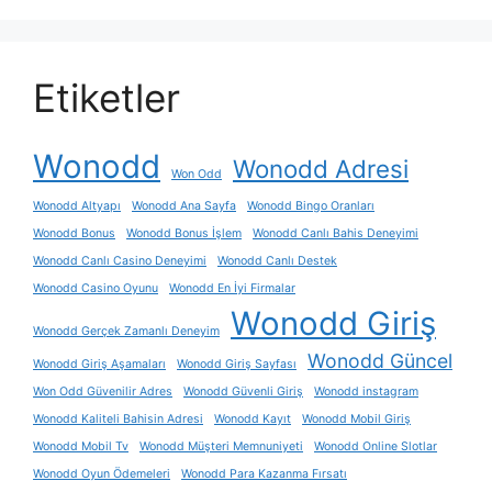
Etiketler
Wonodd
Wonodd Adresi
Won Odd
Wonodd Altyapı
Wonodd Ana Sayfa
Wonodd Bingo Oranları
Wonodd Bonus
Wonodd Bonus İşlem
Wonodd Canlı Bahis Deneyimi
Wonodd Canlı Casino Deneyimi
Wonodd Canlı Destek
Wonodd Casino Oyunu
Wonodd En İyi Firmalar
Wonodd Giriş
Wonodd Gerçek Zamanlı Deneyim
Wonodd Güncel
Wonodd Giriş Aşamaları
Wonodd Giriş Sayfası
Won Odd Güvenilir Adres
Wonodd Güvenli Giriş
Wonodd instagram
Wonodd Kaliteli Bahisin Adresi
Wonodd Kayıt
Wonodd Mobil Giriş
Wonodd Mobil Tv
Wonodd Müşteri Memnuniyeti
Wonodd Online Slotlar
Wonodd Oyun Ödemeleri
Wonodd Para Kazanma Fırsatı