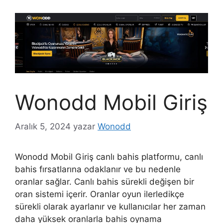
Wonodd Mobil Giriş
Aralık 5, 2024
yazar
Wonodd
Wonodd Mobil Giriş canlı bahis platformu, canlı
bahis fırsatlarına odaklanır ve bu nedenle
oranlar sağlar. Canlı bahis sürekli değişen bir
oran sistemi içerir. Oranlar oyun ilerledikçe
sürekli olarak ayarlanır ve kullanıcılar her zaman
daha yüksek oranlarla bahis oynama