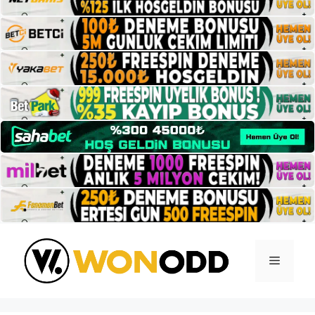
İçeriğe
atla
Menü